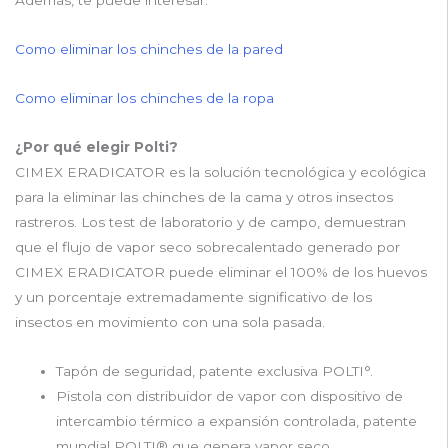
Además, te puede interesar:
Como eliminar los chinches de la pared
Como eliminar los chinches de la ropa
¿Por qué elegir Polti?
CIMEX ERADICATOR es la solución tecnológica y ecológica
para la eliminar las chinches de la cama y otros insectos
rastreros. Los test de laboratorio y de campo, demuestran
que el flujo de vapor seco sobrecalentado generado por
CIMEX ERADICATOR puede eliminar el 100% de los huevos
y un porcentaje extremadamente significativo de los
insectos en movimiento con una sola pasada.
Tapón de seguridad, patente exclusiva POLTI°.
Pistola con distribuidor de vapor con dispositivo de
intercambio térmico a expansión controlada, patente
mundial POLTI® que genera vapor seco