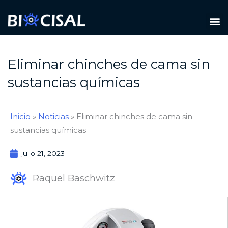
Ir
M
al
TIPOS DE PLAGAS
contenido
Eliminar chinches de cama sin
sustancias químicas
Inicio
»
Noticias
»
Eliminar chinches de cama sin
sustancias químicas
julio 21, 2023
Raquel Baschwitz