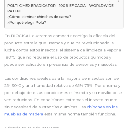
POLTI CIMEX ERADICATOR – 100% EFICACIA – WORLDWIDE
PATENT
¿Cómo eliminar chinches de cama?
¿Por qué elegir Polti?
En BIOCISAL queremos compartir contigo la eficacia del
producto estrella que usamos y que ha revolucionado la
lucha contra estos insectos: el sistema de limpieza a vapor a
180ºC, que no requiere el uso de productos químicos y
puede ser aplicado en presencia de personas y mascotas.
Las condiciones ideales para la mayoría de insectos son de
25º-30ºC y una humedad relativa de 65%-75%. Por encima y
por debajo de estas condiciones el insecto y su movilidad se
ven reducidos. En condiciones extremas el insecto muere
sin necesidad de sustancias químicas. Las
chinches en los
muebles de madera
esta misma norma también funciona.