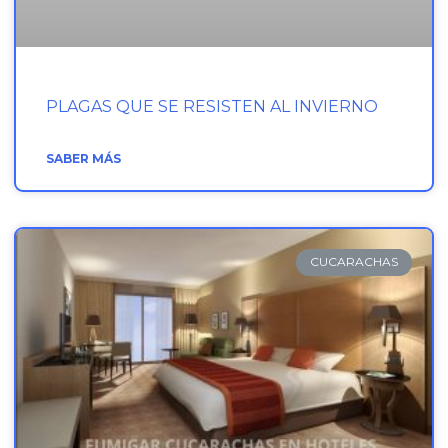
PLAGAS QUE SE RESISTEN AL INVIERNO
SABER MÁS
CUCARACHAS