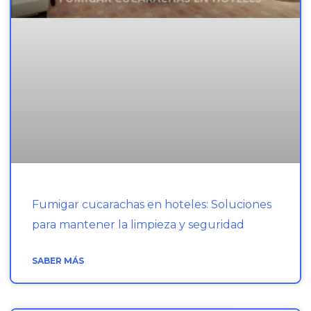
Fumigar cucarachas en hoteles: Soluciones
para mantener la limpieza y seguridad
SABER MÁS