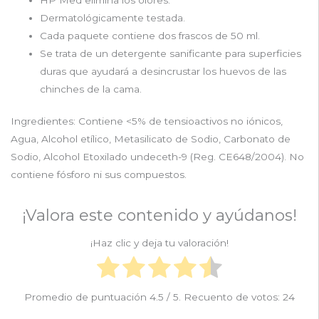
Dermatológicamente testada.
Cada paquete contiene dos frascos de 50 ml.
Se trata de un detergente sanificante para superficies
duras que ayudará a desincrustar los huevos de las
chinches de la cama.
Ingredientes: Contiene <5% de tensioactivos no iónicos,
Agua, Alcohol etílico, Metasilicato de Sodio, Carbonato de
Sodio, Alcohol Etoxilado undeceth-9 (Reg. CE648/2004). No
contiene fósforo ni sus compuestos.
¡Valora este contenido y ayúdanos!
¡Haz clic y deja tu valoración!
Promedio de puntuación
4.5
/ 5. Recuento de votos:
24