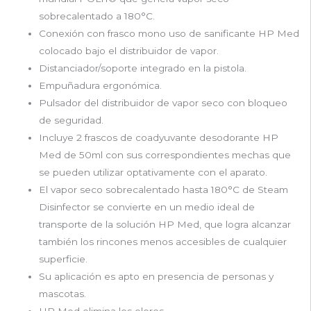
sobrecalentado a 180°C.
Conexión con frasco mono uso de sanificante HP Med
colocado bajo el distribuidor de vapor.
Distanciador/soporte integrado en la pistola.
Empuñadura ergonómica.
Pulsador del distribuidor de vapor seco con bloqueo
de seguridad.
Incluye 2 frascos de coadyuvante desodorante HP
Med de 50ml con sus correspondientes mechas que
se pueden utilizar optativamente con el aparato.
El vapor seco sobrecalentado hasta 180°C de Steam
Disinfector se convierte en un medio ideal de
transporte de la solución HP Med, que logra alcanzar
también los rincones menos accesibles de cualquier
superficie.
Su aplicación es apto en presencia de personas y
mascotas.
HP Med elimina los olores.