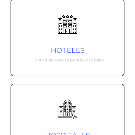
HOTELES
Control de plagas para huéspedes