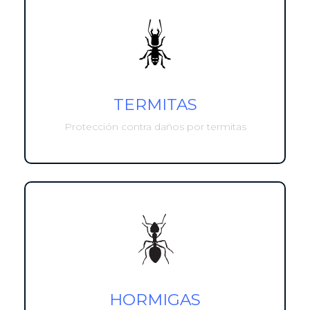
TERMITAS
Protección contra daños por termitas
HORMIGAS