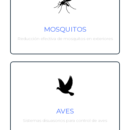
MOSQUITOS
Reducción efectiva de mosquitos en exteriores
AVES
Sistemas disuasorios para control de aves