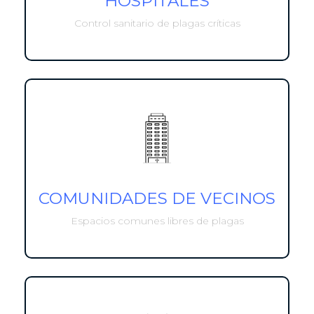
HOSPITALES
Control sanitario de plagas críticas
COMUNIDADES DE VECINOS
Espacios comunes libres de plagas