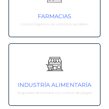
FARMACIAS
Control higiénico en entornos sensibles
INDUSTRÍA ALIMENTARÍA
Seguridad alimentaria con control de plagas