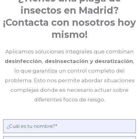
insectos en Madrid?
¡Contacta con nosotros hoy
mismo!
Aplicamos soluciones integrales que combinan
desinfección
,
desinsectación y desratización
,
lo que garantiza un control completo del
problema. Esto nos permite abordar situaciones
complejas donde es necesario actuar sobre
diferentes focos de riesgo.
N
o
m