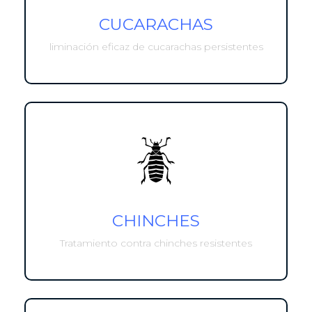
CUCARACHAS
liminación eficaz de cucarachas persistentes
CHINCHES
Tratamiento contra chinches resistentes