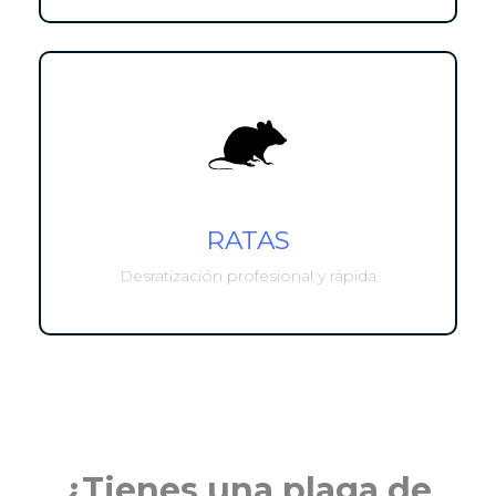
RATAS
Desratización profesional y rápida
¿Tienes una plaga de