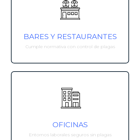
BARES Y RESTAURANTES
Cumple normativa con control de plagas
OFICINAS
Entornos laborales seguros sin plagas