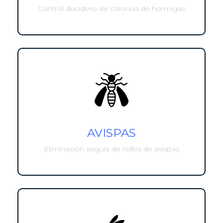
Control duradero de colonias de hormigas
AVISPAS
Eliminación segura de nidos de avispas