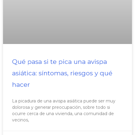
Qué pasa si te pica una avispa
asiática: síntomas, riesgos y qué
hacer
La picadura de una avispa asiática puede ser muy
dolorosa y generar preocupación, sobre todo si
ocurre cerca de una vivienda, una comunidad de
vecinos,