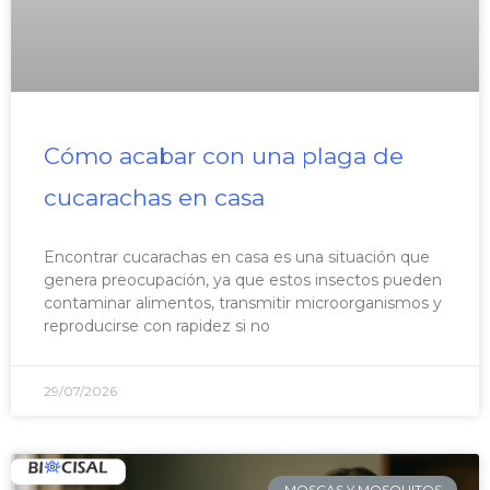
Cómo acabar con una plaga de
cucarachas en casa
Encontrar cucarachas en casa es una situación que
genera preocupación, ya que estos insectos pueden
contaminar alimentos, transmitir microorganismos y
reproducirse con rapidez si no
29/07/2026
MOSCAS Y MOSQUITOS