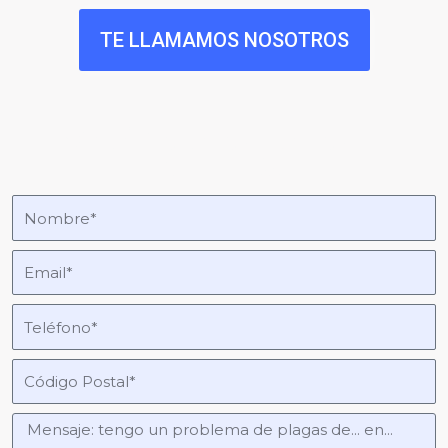
TE LLAMAMOS NOSOTROS
¡O pide presupuesto
GRATIS!