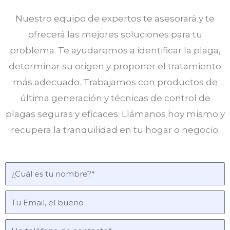
Nuestro equipo de expertos te asesorará y te
ofrecerá las mejores soluciones para tu
problema. Te ayudaremos a identificar la plaga,
determinar su origen y proponer el tratamiento
más adecuado. Trabajamos con productos de
última generación y técnicas de control de
plagas seguras y eficaces. Llámanos hoy mismo y
recupera la tranquilidad en tu hogar o negocio.
N
o
m
E
b
m
r
a
T