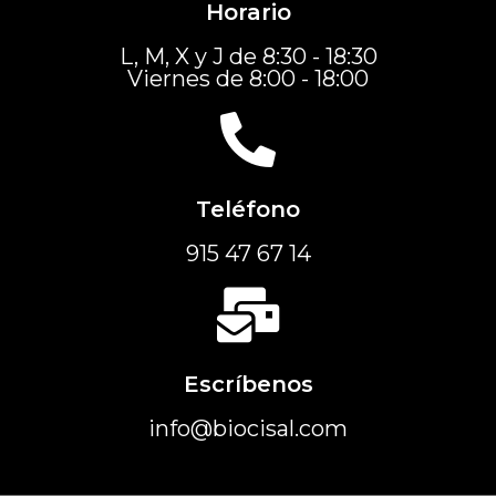
Horario
L, M, X y J de 8:30 - 18:30
Viernes de 8:00 - 18:00
Teléfono
915 47 67 14
Escríbenos
info@biocisal.com