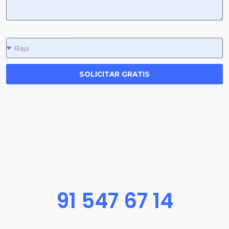
Nivel de urgencia
SOLICITAR GRATIS
91 547 67 14