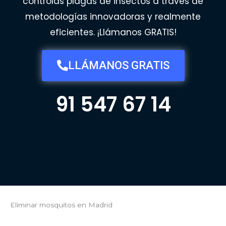
controlas plagas de insectos a través de
metodologías innovadoras y realmente
eficientes. ¡Llámanos GRATIS!
LLÁMANOS GRATIS
91 547 67 14
Eliminar mosquitos en Madrid