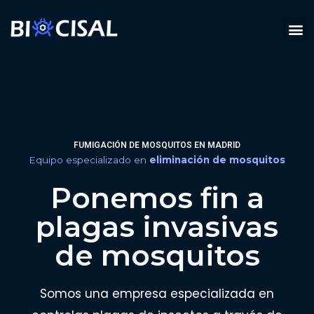
Ir
M
al
TIPOS DE PLAGAS
contenido
FUMIGACIÓN DE MOSQUITOS EN MADRID
Equipo especializado en
eliminación de mosquitos
Ponemos fin a
plagas invasivas
de mosquitos
Somos una empresa especializada en