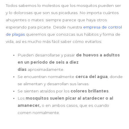
Todos sabemos lo molestos que los mosquitos pueden ser
y lo dolorosas que son sus picaduras. No importa cuántos
ahuyentes o mates: siempre parece que haya otros
esperando para picarte. Desde nuestra
empresa de control
de plagas
queremos que conozcas sus hábitos y forma de
vida, así es mucho más fácil saber cómo evitarlos:
Pueden desarrollarse y pasar
de huevos a adultos
en un periodo de seis a diez
días
aproximadamente.
Se encuentran normalmente
cerca del agua
, donde
se alimentan y desarrollan sus larvas.
Se sienten atraídos por los
colores brillantes
.
Los
mosquitos suelen picar al atardecer o al
amanecer,
o en ambos casos, que es cuando
comen normalmente.