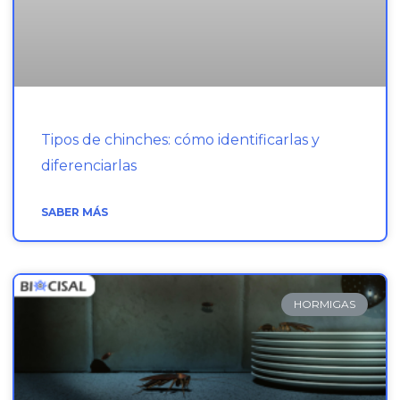
Tipos de chinches: cómo identificarlas y
diferenciarlas
SABER MÁS
HORMIGAS