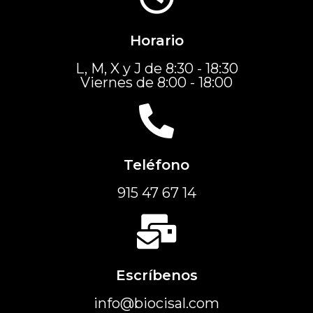
Horario
L, M, X y J de 8:30 - 18:30
Viernes de 8:00 - 18:00
Teléfono
915 47 67 14
Escríbenos
info@biocisal.com