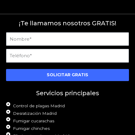
¡Te llamamos nosotros GRATIS!
Nombre
Teléfono
SOLICITAR GRATIS
Servicios principales
Control de plagas Madrid
Desratización Madrid
Fumigar cucarachas
Fumigar chinches