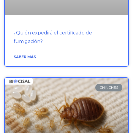
¿Quién expedirá el certificado de
fumigación?
SABER MÁS
CHINCHES