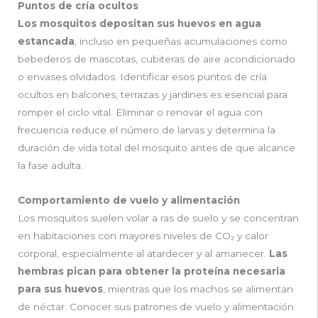
Puntos de cría ocultos
Los mosquitos depositan sus huevos en agua
estancada
, incluso en pequeñas acumulaciones como
bebederos de mascotas, cubiteras de aire acondicionado
o envases olvidados. Identificar esos puntos de cría
ocultos en balcones, terrazas y jardines es esencial para
romper el ciclo vital. Eliminar o renovar el agua con
frecuencia reduce el número de larvas y determina la
duración de vida total del mosquito antes de que alcance
la fase adulta.
Comportamiento de vuelo y alimentación
Los mosquitos suelen volar a ras de suelo y se concentran
en habitaciones con mayores niveles de CO₂ y calor
corporal, especialmente al atardecer y al amanecer.
Las
hembras pican para obtener la proteína necesaria
para sus huevos
, mientras que los machos se alimentan
de néctar. Conocer sus patrones de vuelo y alimentación