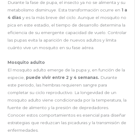
Durante la fase de pupa, el insecto ya no se alimenta y su
metabolismo disminuye. Esta transformación ocurre en
1 a
4 días
y es la más breve del ciclo. Aunque el mosquito no
pica en este estadio, el tiempo de desarrollo determina la
eficiencia de su emergente capacidad de vuelo. Controlar
las pupas evita la aparición de nuevos adultos y limita
cuánto vive un mosquito en su fase aérea.
Mosquito adulto
El mosquito adulto emerge de la pupa y, en función de la
especie,
puede vivir entre 2 y 4 semanas.
Durante
este periodo, las hembras requieren sangre para
completar su ciclo reproductivo. La longevidad de un
mosquito adulto viene condicionada por la temperatura, la
fuente de alimento y la presión de depredadores.
Conocer estos comportamientos es esencial para diseñar
estrategias que reduzcan las picaduras y la transmisión de
enfermedades.