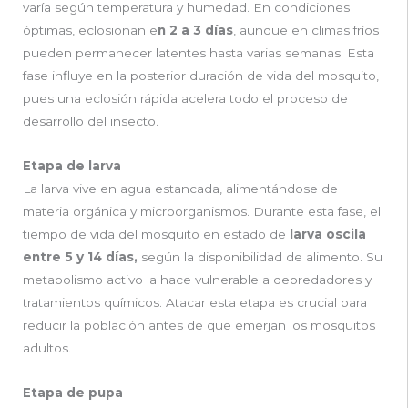
varía según temperatura y humedad. En condiciones
óptimas, eclosionan e
n 2 a 3 días
, aunque en climas fríos
pueden permanecer latentes hasta varias semanas. Esta
fase influye en la posterior duración de vida del mosquito,
pues una eclosión rápida acelera todo el proceso de
desarrollo del insecto.
Etapa de larva
La larva vive en agua estancada, alimentándose de
materia orgánica y microorganismos. Durante esta fase, el
tiempo de vida del mosquito en estado de
larva oscila
entre 5 y 14 días,
según la disponibilidad de alimento. Su
metabolismo activo la hace vulnerable a depredadores y
tratamientos químicos. Atacar esta etapa es crucial para
reducir la población antes de que emerjan los mosquitos
adultos.
Etapa de pupa