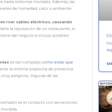
 hasta síntomas mortales. Además, las
s niveles de humedad, calor o ambiente.
en roer cables eléctricos, causando
 daña la reputación de un restaurante, lo
ierre del negocio e incluso posibles
Có
cu
ma
antes
es tan complejo
como evitar que
SA
 ante la mínima sospecha de presencia
 muy peligroso. Algunas de las
nsmisión es el contacto con secreciones
a mordida.