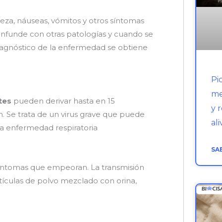
beza, náuseas, vómitos y otros síntomas
nfunde con otras patologías y cuando se
diagnóstico de la enfermedad se obtiene
Pi
me
tes
pueden derivar hasta en 15
y 
 Se trata de un virus grave que puede
ali
a enfermedad respiratoria
SA
íntomas que empeoran. La transmisión
rtículas de polvo mezclado con orina,