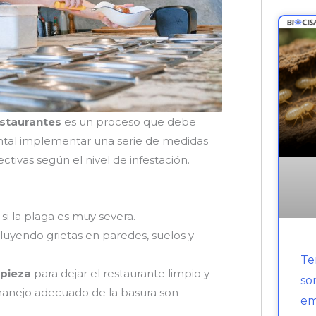
estaurantes
es un proceso que debe
ental implementar una serie de medidas
tivas según el nivel de infestación.
i la plaga es muy severa.
cluyendo grietas en paredes, suelos y
Te
mpieza
para dejar el restaurante limpio y
so
 manejo adecuado de la basura son
em