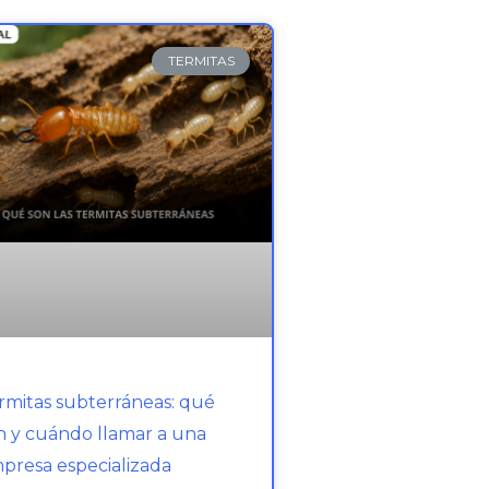
TERMITAS
rmitas subterráneas: qué
n y cuándo llamar a una
presa especializada