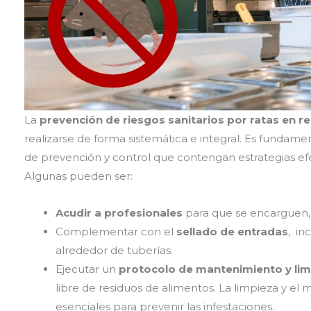
La
prevención de riesgos sanitarios por ratas en r
realizarse de forma sistemática e integral. Es fundam
de prevención y control que contengan estrategias efec
Algunas pueden ser:
Acudir a profesionales
para que se encarguen, s
Complementar con el
sellado de entradas
, in
alrededor de tuberías.
Ejecutar un
protocolo de mantenimiento y li
libre de residuos de alimentos. La limpieza y el
esenciales para prevenir las infestaciones.