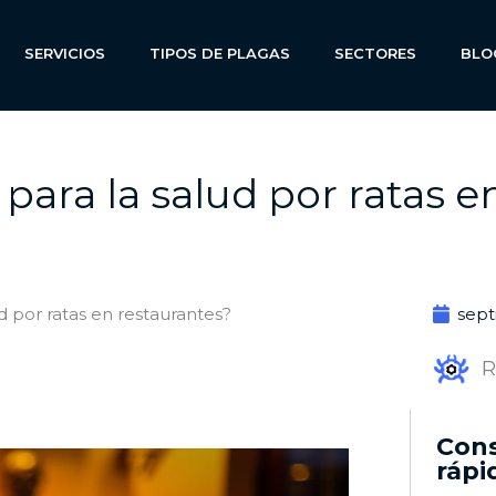
SERVICIOS
TIPOS DE PLAGAS
SECTORES
BLO
 para la salud por ratas 
ud por ratas en restaurantes?
sept
R
Cons
rápi