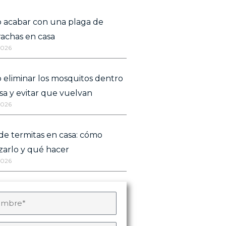
 acabar con una plaga de
achas en casa
2026
eliminar los mosquitos dentro
sa y evitar que vuelvan
2026
de termitas en casa: cómo
izarlo y qué hacer
2026