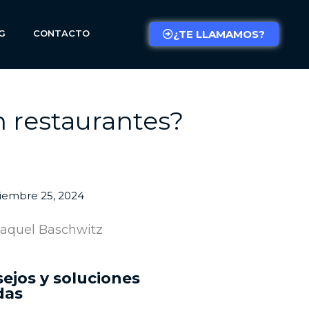
G
CONTACTO
¿TE LLAMAMOS?
en restaurantes?
iembre 25, 2024
aquel Baschwitz
ejos y soluciones
das