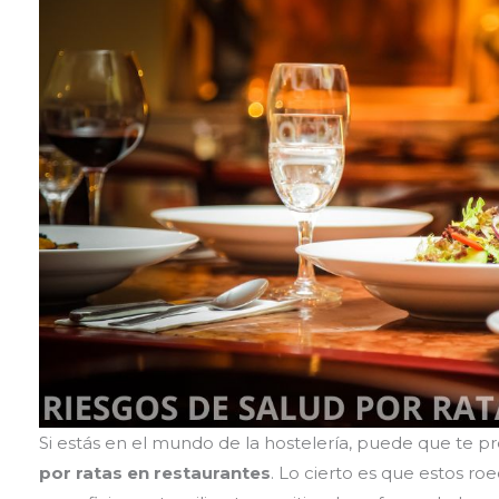
Si estás en el mundo de la hostelería, puede que te p
por ratas en restaurantes
. Lo cierto es que estos r