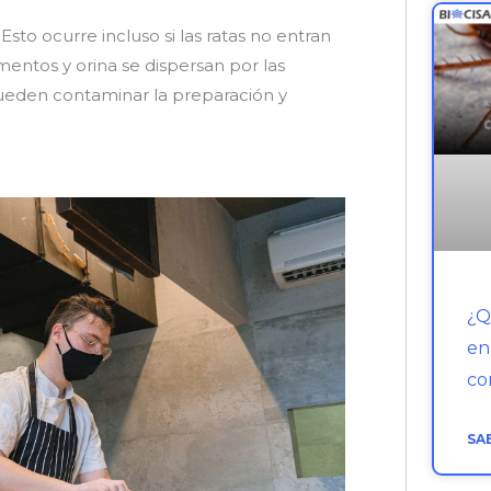
. Esto ocurre incluso si las ratas no entran
entos y orina se dispersan por las
 pueden contaminar la preparación y
¿Q
en
co
SA