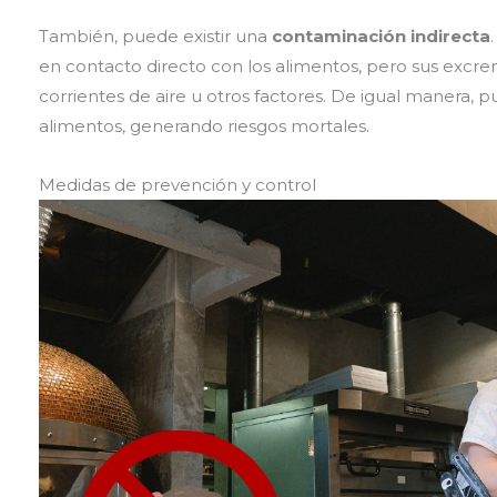
También, puede existir una
contaminación indirecta
en contacto directo con los alimentos, pero sus excrem
corrientes de aire u otros factores. De igual manera,
alimentos, generando riesgos mortales.
Medidas de prevención y control