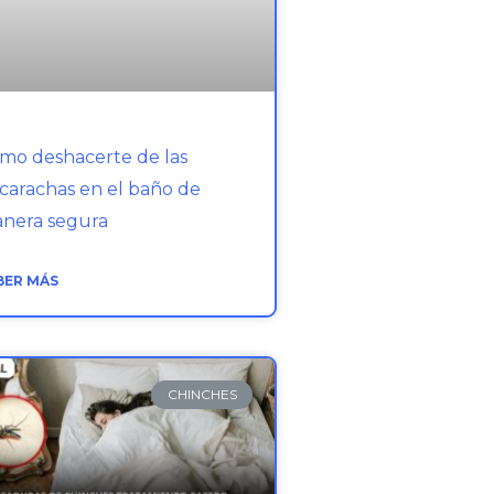
mo deshacerte de las
carachas en el baño de
nera segura
BER MÁS
CHINCHES