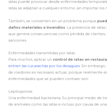
ratas puede provocar desde enfermedades temporales
ratas se adaptan a cualquier entorno, sin importar lo
También, se convierten en un problema porque
pued
daños materiales e incendios
. La presencia de ratas
que genera consecuencias como pérdida de clientes, c
sanciones.
Enfermedades transmitidas por ratas
Para muchos, aplicar un
control de ratas en restaur
entren las cucarachas por los desagües
. Sin embargo,
de roedores es necesario actuar, porque realmente es
enfermedades que se pueden contraer son:
Leptospirosis
Una enfermedad bacteriana. Su principal medio de tra
de animales como las ratas e incluso por causa de un