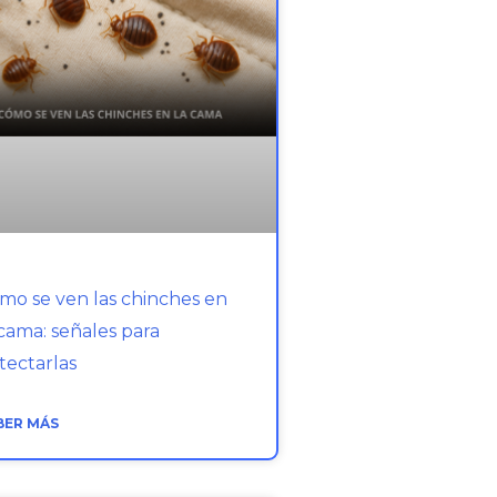
mo se ven las chinches en
 cama: señales para
tectarlas
BER MÁS