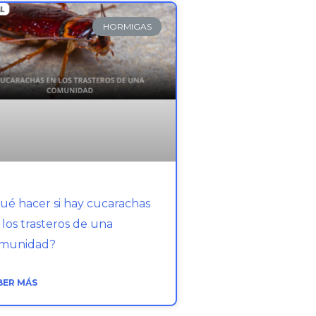
HORMIGAS
ué hacer si hay cucarachas
 los trasteros de una
munidad?
BER MÁS