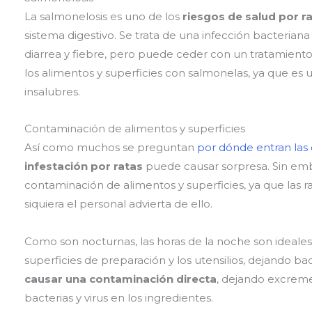
La salmonelosis es uno de los
riesgos de salud por r
sistema digestivo. Se trata de una infección bacterian
diarrea y fiebre, pero puede ceder con un tratamient
los alimentos y superficies con salmonelas, ya que es 
insalubres.
Contaminación de alimentos y superficies
Así como muchos se preguntan
por dónde entran las 
infestación por ratas
puede causar sorpresa. Sin embar
contaminación de alimentos y superficies, ya que las 
siquiera el personal advierta de ello.
Como son nocturnas, las horas de la noche son ideales 
superficies de preparación y los utensilios, dejando ba
causar una contaminación directa
, dejando excreme
bacterias y virus en los ingredientes.