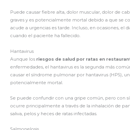
Puede causar fiebre alta, dolor muscular, dolor de ca
graves y es potencialmente mortal debido a que se co
acude a urgencias es tarde. Incluso, en ocasiones, el 
cuando el paciente ha fallecido.
Hantavirus
Aunque los
riesgos de salud por ratas en restauran
enfermedades, el hantavirus es la segunda más común.
causar el síndrome pulmonar por hantavirus (HPS), un
potencialmente mortal.
Se puede confundir con una gripe común, pero con s
ocurre principalmente a través de la inhalación de pa
saliva, pelos y heces de ratas infectadas.
Salmonelosis