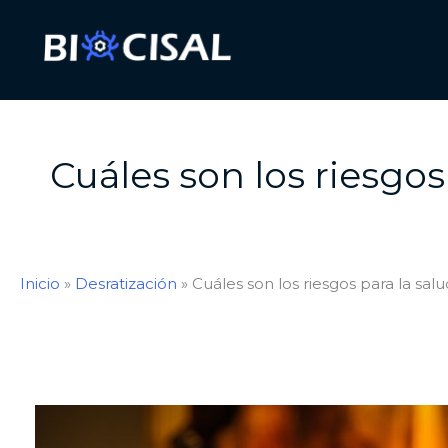
Ir
al
contenido
Cuáles son los riesgos
Inicio
»
Desratización
»
Cuáles son los riesgos para la sal