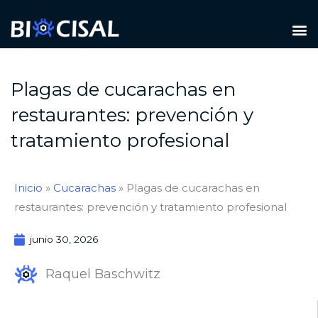
Ir
M
al
TIPOS DE PLAGAS
contenido
Plagas de cucarachas en
restaurantes: prevención y
tratamiento profesional
Inicio
»
Cucarachas
»
Plagas de cucarachas en
restaurantes: prevención y tratamiento profesional
junio 30, 2026
Raquel Baschwitz