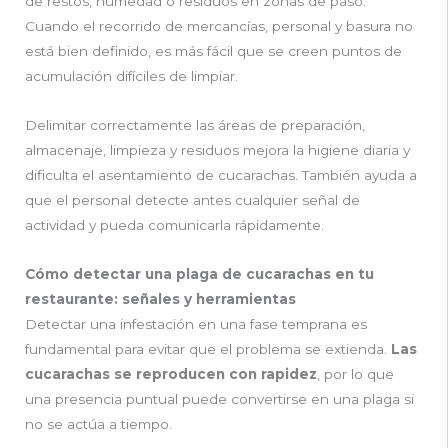
de restos, humedad o residuos en zonas de paso.
Cuando el recorrido de mercancías, personal y basura no
está bien definido, es más fácil que se creen puntos de
acumulación difíciles de limpiar.
Delimitar correctamente las áreas de preparación,
almacenaje, limpieza y residuos mejora la higiene diaria y
dificulta el asentamiento de cucarachas. También ayuda a
que el personal detecte antes cualquier señal de
actividad y pueda comunicarla rápidamente.
Cómo detectar una plaga de cucarachas en tu
restaurante: señales y herramientas
Detectar una infestación en una fase temprana es
fundamental para evitar que el problema se extienda.
Las
cucarachas se reproducen con rapidez
, por lo que
una presencia puntual puede convertirse en una plaga si
no se actúa a tiempo.