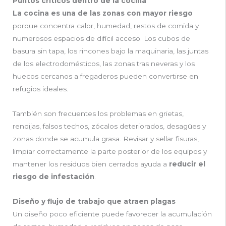
Puntos críticos dentro de la cocina
La cocina es una de las zonas con mayor riesgo
porque concentra calor, humedad, restos de comida y
numerosos espacios de difícil acceso. Los cubos de
basura sin tapa, los rincones bajo la maquinaria, las juntas
de los electrodomésticos, las zonas tras neveras y los
huecos cercanos a fregaderos pueden convertirse en
refugios ideales.
También son frecuentes los problemas en grietas,
rendijas, falsos techos, zócalos deteriorados, desagües y
zonas donde se acumula grasa. Revisar y sellar fisuras,
limpiar correctamente la parte posterior de los equipos y
mantener los residuos bien cerrados ayuda a
reducir el
riesgo de infestación
.
Diseño y flujo de trabajo que atraen plagas
Un diseño poco eficiente puede favorecer la acumulación