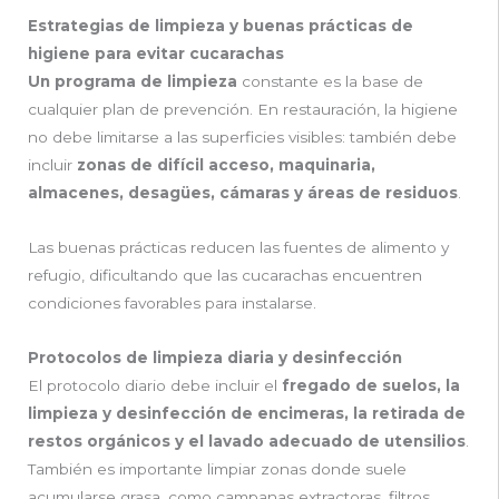
Estrategias de limpieza y buenas prácticas de
higiene para evitar cucarachas
Un programa de limpieza
constante es la base de
cualquier plan de prevención. En restauración, la higiene
no debe limitarse a las superficies visibles: también debe
incluir
zonas de difícil acceso, maquinaria,
almacenes, desagües, cámaras y áreas de residuos
.
Las buenas prácticas reducen las fuentes de alimento y
refugio, dificultando que las cucarachas encuentren
condiciones favorables para instalarse.
Protocolos de limpieza diaria y desinfección
El protocolo diario debe incluir el
fregado de suelos, la
limpieza y desinfección de encimeras, la retirada de
restos orgánicos y el lavado adecuado de utensilios
.
También es importante limpiar zonas donde suele
acumularse grasa, como campanas extractoras, filtros,