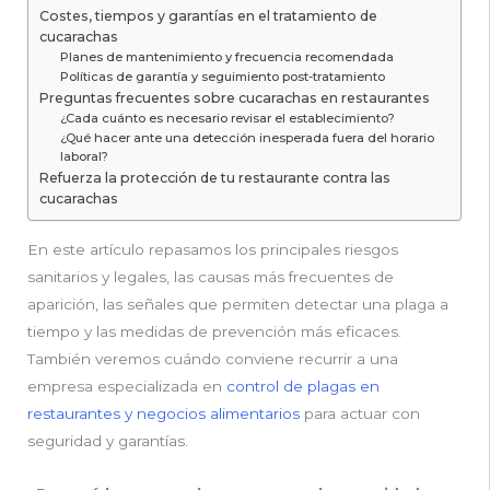
Costes, tiempos y garantías en el tratamiento de
cucarachas
Planes de mantenimiento y frecuencia recomendada
Políticas de garantía y seguimiento post-tratamiento
Preguntas frecuentes sobre cucarachas en restaurantes
¿Cada cuánto es necesario revisar el establecimiento?
¿Qué hacer ante una detección inesperada fuera del horario
laboral?
Refuerza la protección de tu restaurante contra las
cucarachas
En este artículo repasamos los principales riesgos
sanitarios y legales, las causas más frecuentes de
aparición, las señales que permiten detectar una plaga a
tiempo y las medidas de prevención más eficaces.
También veremos cuándo conviene recurrir a una
empresa especializada en
control de plagas en
restaurantes y negocios alimentarios
para actuar con
seguridad y garantías.