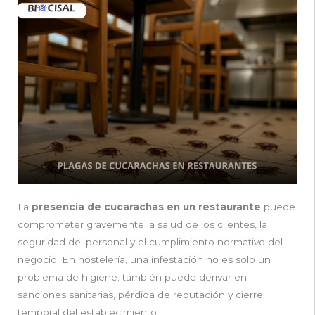
La
presencia de cucarachas en un restaurante
puede
comprometer gravemente la salud de los clientes, la
seguridad del personal y el cumplimiento normativo del
negocio. En hostelería, una infestación no es solo un
problema de higiene: también puede derivar en
sanciones sanitarias, pérdida de reputación y cierre
temporal del establecimiento.