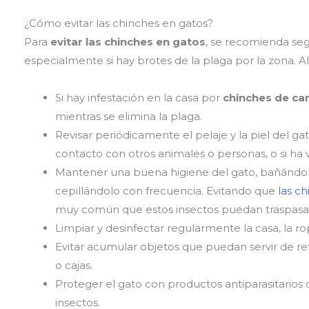
¿Cómo evitar las chinches en gatos?
Para
evitar las chinches en gatos
, se recomienda seg
especialmente si hay brotes de la plaga por la zona. A
Si hay infestación en la casa por
chinches de c
mientras se elimina la plaga.
Revisar periódicamente el pelaje y la piel del g
contacto con otros animales o personas, o si ha
Mantener una buena higiene del gato, bañándo
cepillándolo con frecuencia. Evitando que
las c
muy común que estos insectos puedan traspasars
Limpiar y desinfectar regularmente la casa, la ro
Evitar acumular objetos que puedan servir de refu
o cajas.
Proteger el gato con productos antiparasitarios 
insectos.