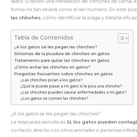
lados. Si tienes una infestación de chinches de cama,
forma no tan severa como el ser humano. En este post
las chinches
, cómo identificar la plaga y tratarla efic
Tabla de Contenidos
¿A los gatos se les pegan las chinches?
Síntomas de la picadura de chinches en gatos
Tratamiento para quitar las chinches en gatos
¿Cómo evitar las chinches en gatos?
Preguntas frecuentes sobre chinches en gatos
¿Las chinches pican a los gatos?
¿Qué le puede pasar a mi gato si le pica una chinche?
¿Las chinches pueden causar enfermedades a mi gato?
¿Los gatos se comen las chinches?
¿A los gatos se les pegan las chinches?
La respuesta sencilla es
Sí, los gatos pueden contag
contacto directo con otros animales o personas infest