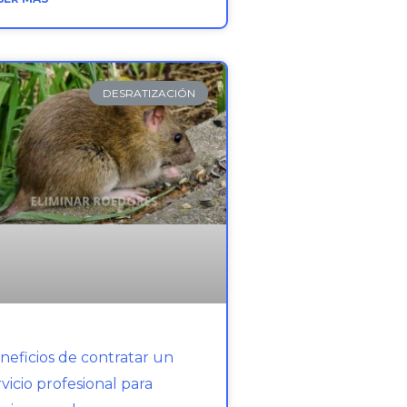
DESRATIZACIÓN
neficios de contratar un
rvicio profesional para