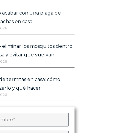
 acabar con una plaga de
achas en casa
2026
eliminar los mosquitos dentro
sa y evitar que vuelvan
2026
de termitas en casa: cómo
izarlo y qué hacer
2026