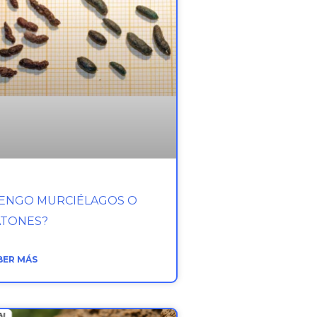
ENGO MURCIÉLAGOS O
ATONES?
BER MÁS