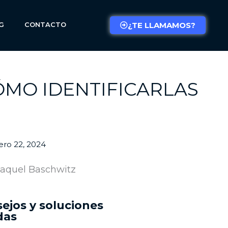
G
CONTACTO
¿TE LLAMAMOS?
ÓMO IDENTIFICARLAS
ero 22, 2024
aquel Baschwitz
ejos y soluciones
das