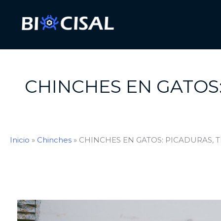
Ir
al
contenido
CHINCHES EN GATOS:
Inicio
»
Chinches
»
CHINCHES EN GATOS: PICADURAS, T