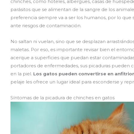
chinches, como hoteles, albergues, casas de huéspedes
parásitos que se alimentan de la sangre de los animale
preferencia siempre va a ser los humanos, por lo que
ante riesgos de contaminación.
No saltan ni vuelan, sino que se desplazan arrastrándose 
maletas. Por eso, es importante revisar bien el entorno
acerque a superficies que puedan estar contaminadas.
portadores de enfermedades, sus picaduras pueden caus
en la piel.
Los gatos pueden convertirse en anfitrio
pelaje les ofrece un lugar ideal para esconderse y rep
Síntomas de la picadura de chinches en gatos