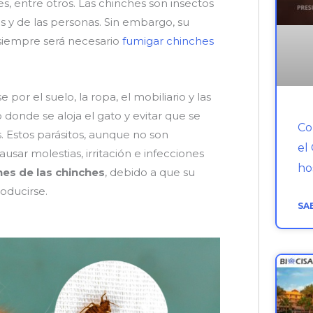
, entre otros. Las chinches son insectos
s y de las personas. Sin embargo, su
 siempre será necesario
fumigar chinches
por el suelo, la ropa, el mobiliario y las
 donde se aloja el gato y evitar que se
Co
 Estos parásitos, aunque no son
el
ar molestias, irritación e infecciones
ho
nes de las chinches
, debido a que su
roducirse.
SA