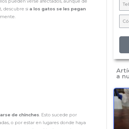
 ellos pueden verse afectados, aunque de
, descubre si
a los gatos se les pegan
azmente.
Art
a nu
iarse de chinches
. Esto sucede por
adas, o por estar en lugares donde haya