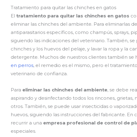
Tratamiento para quitar las chinches en gatos
El
tratamiento para quitar las chinches en gatos
con
eliminar las chinches del ambiente. Para eliminarlas de
antiparasitarios específicos, como champús, sprays, pi
siguiendo las indicaciones del veterinario. También, se 
chinches y los huevos del pelaje, y lavar la ropa y la 
detergente. Muchos de nuestros clientes también se
en perros
, el remedio es el mismo, pero el tratamient
veterinario de confianza.
Para
eliminar las chinches del ambiente
, se debe rea
aspirando y desinfectando todos los rincones, grietas,
otros. También, se puede usar insecticidas o vaporizad
huevos, siguiendo las instrucciones del fabricante. En 
recurrir a una
empresa profesional de control de p
especiales.