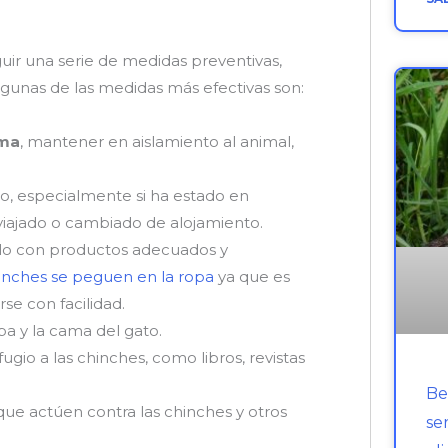
uir una serie de medidas preventivas,
lgunas de las medidas más efectivas son:
ama
, mantener en aislamiento al animal,
ato, especialmente si ha estado en
 viajado o cambiado de alojamiento.
lo con productos adecuados y
hinches se peguen en la ropa
ya que es
e con facilidad.
pa y la cama del gato.
gio a las chinches, como libros, revistas
Be
que actúen contra las chinches y otros
se