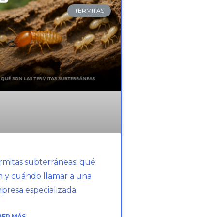
TERMITAS
rmitas subterráneas: qué
n y cuándo llamar a una
presa especializada
BER MÁS