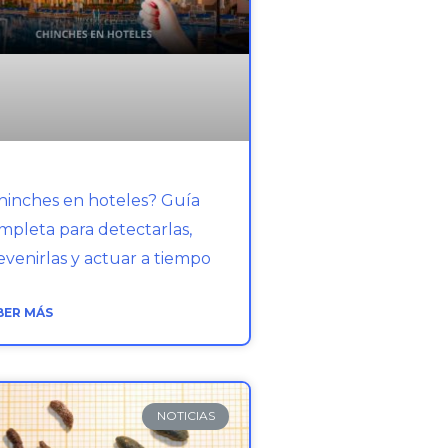
hinches en hoteles? Guía
mpleta para detectarlas,
evenirlas y actuar a tiempo
BER MÁS
NOTICIAS