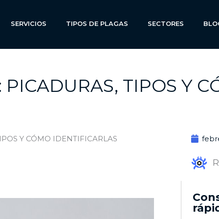
SERVICIOS
TIPOS DE PLAGAS
SECTORES
BLO
 PICADURAS, TIPOS Y C
IPOS Y CÓMO IDENTIFICARLAS
febr
R
Cons
rápi