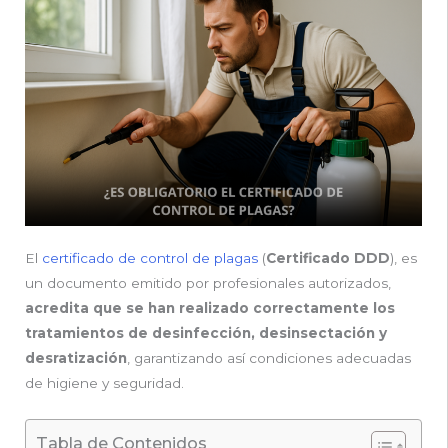
El
certificado de control de plagas
(
Certificado DDD
), es
un documento emitido por profesionales autorizados,
acredita que se han realizado correctamente los
tratamientos de desinfección, desinsectación y
desratización
, garantizando así condiciones adecuadas
de higiene y seguridad.
Tabla de Contenidos