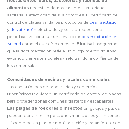
Restaurantes, bares, pastelerías y fábricas de
alimentos
necesitan demostrar ante la autoridad
sanitaria la efectividad de sus controles. El certificado de
control de plagas valida los protocolos de
desinsectación
y
desratización
efectuados y solicita inspecciones
periódicas. Al contratar un servicio de
desinsectación en
Madrid
como el que ofrecemos en
Biocisal
, aseguramos
que la documentación refleje un cumplimiento riguroso,
evitando cierres temporales y reforzando la confianza de
los comensales.
Comunidades de vecinos y locales comerciales
Las comunidades de propietarios y comercios
urbanísticos requieren un certificado de control de plagas
para proteger zonas comunes, trasteros y escaparates.
Las plagas de roedores o insectos
en garajes y patios
pueden derivar en inspecciones municipales y sanciones.
Disponer de un plan de monitorización y tratamiento, con