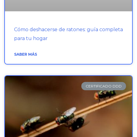
Cómo deshacerse de ratones: guía completa
para tu hogar
SABER MÁS
CERTIFICADO DDD