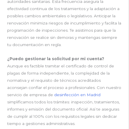
autoridades sanitarias. Esta frecuencia asegura la
efectividad continua de los tratamientos y la adaptación a
posibles cambios ambientales o legislativos. Anticipar la
renovación minimiza riesgos de incumplimiento y facilita la
programación de inspecciones. Te asistimos para que la
renovación se realice sin demoras y mantengas siempre
tu documentación en regla.
¿Puedo gestionar la solicitud por mi cuenta?
Aunque es factible tramitar el certificado de control de
plagas de forma independiente, la complejidad de la
normativa y el requisito de técnicos acreditados
aconsejan confiar el proceso a profesionales. Con nuestro
servicio de empresa de
desinfección en Madrid
simplificamos todos los trámites: inspección, tratamientos,
informes y emisión del documento oficial. Así te aseguras
de cumplir al 100% con los requisitos legales sin dedicar
tiempo a gestiones administrativas.