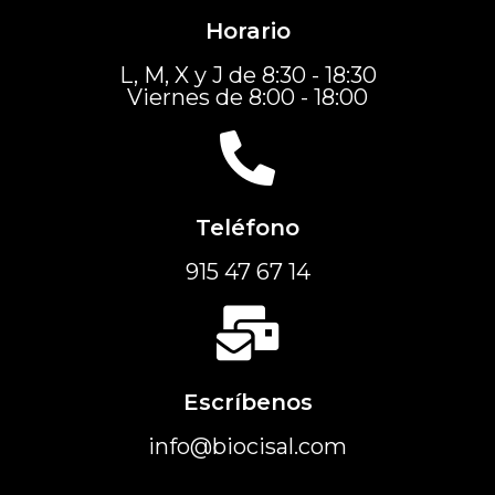
Horario
L, M, X y J de 8:30 - 18:30
Viernes de 8:00 - 18:00
Teléfono
915 47 67 14
Escríbenos
info@biocisal.com