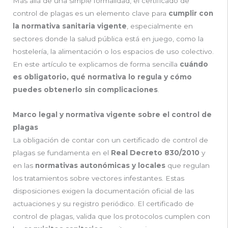
Más allá de una simple formalidad, el certificado de
control de plagas es un elemento clave para
cumplir con
la normativa sanitaria vigente
, especialmente en
sectores donde la salud pública está en juego, como la
hostelería, la alimentación o los espacios de uso colectivo.
En este artículo te explicamos de forma sencilla
cuándo
es obligatorio, qué normativa lo regula y cómo
puedes obtenerlo sin complicaciones
.
Marco legal y normativa vigente sobre el control de
plagas
La obligación de contar con un certificado de control de
plagas se fundamenta en el
Real Decreto 830/2010
y
en las
normativas autonómicas y locales
que regulan
los tratamientos sobre vectores infestantes. Estas
disposiciones exigen la documentación oficial de las
actuaciones y su registro periódico. El certificado de
control de plagas, valida que los protocolos cumplen con